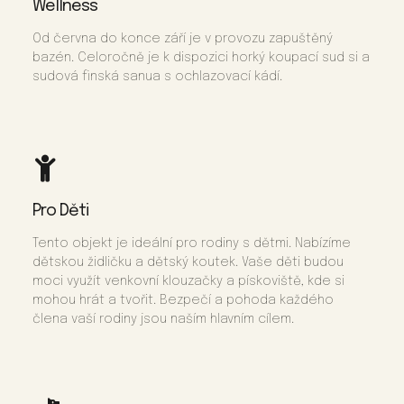
Wellness
Od června do konce září je v provozu zapuštěný
bazén. Celoročně je k dispozici horký koupací sud si a
sudová finská sanua s ochlazovací kádí.
Pro Děti
Tento objekt je ideální pro rodiny s dětmi. Nabízíme
dětskou židličku a dětský koutek. Vaše děti budou
moci využít venkovní klouzačky a pískoviště, kde si
mohou hrát a tvořit. Bezpečí a pohoda každého
člena vaší rodiny jsou naším hlavním cílem.