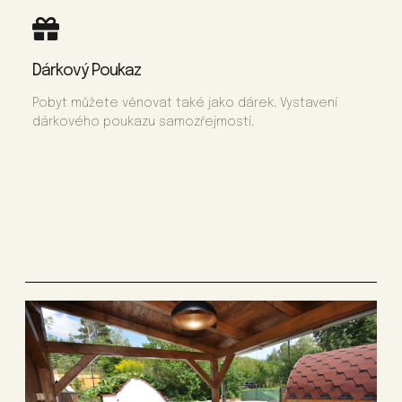
Dárkový Poukaz
Pobyt můžete věnovat také jako dárek. Vystavení
dárkového poukazu samozřejmostí.