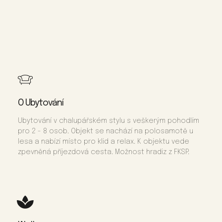
O Ubytování
Ubytování v chalupářském stylu s veškerým pohodlím
pro 2 - 8 osob. Objekt se nachází na polosamotě u
lesa a nabízí místo pro klid a relax. K objektu vede
zpevněná příjezdová cesta. Možnost hradiz z FKSP.