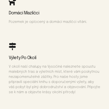
Domácí Mazlíčci
Pozemek je oplocený a domácí mazlíčci vítáni.
Výlety Po Okolí
V okolí naší chalupy na Vysočině naleznete spoustu
malebných tras a výletních míst, které vám poskytnou
nezapomenutelné zážitky. Pro naše hosty jsme
připravili speciální knihu s doporučenými výlety, aby
váš pobyt byl plný dobrodružství a objevování. Připojte
se k nám a objevte krásy okolní přírody!