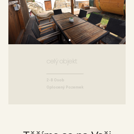
celý objekt
2-8 Osob
oru
Oplocený Pozemek
© 2026 Exclusive interior. All Rights Reserved.